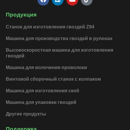
a
i
o
i
c
n
u
k
e
k
t
t
Продукция
b
e
u
o
o
d
b
k
Станок для изготовления гвоздей Z94
o
i
e
k
n
Машина для производства гвоздей в рулонах
Высокоскоростная машина для изготовления
гвоздей
Машина для волочения проволоки
Винтовой сборочный станок с колпаком
Машина для изготовления скоб
Машина для упаковки гвоздей
Другие продукты
Поддержка