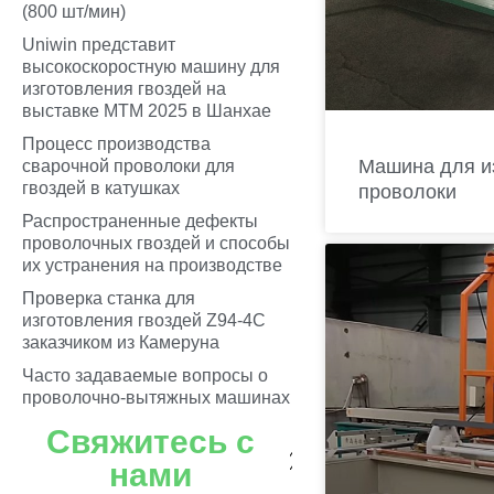
(800 шт/мин)
Uniwin представит
высокоскоростную машину для
изготовления гвоздей на
выставке MTM 2025 в Шанхае
Процесс производства
Машина для и
сварочной проволоки для
гвоздей в катушках
проволоки
Распространенные дефекты
проволочных гвоздей и способы
их устранения на производстве
Проверка станка для
изготовления гвоздей Z94-4C
заказчиком из Камеруна
Часто задаваемые вопросы о
проволочно-вытяжных машинах
Свяжитесь с
нами