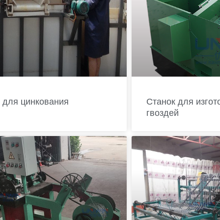
 для цинкования
Станок для изгот
гвоздей