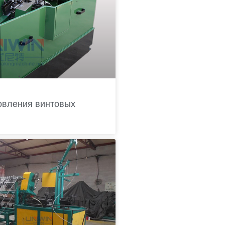
овления винтовых