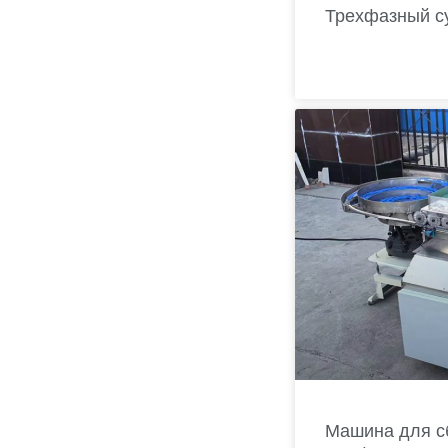
Трехфазный с
Машина для сб