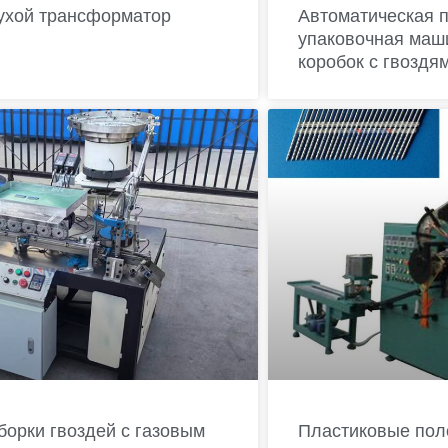
ухой трансформатор
Автоматическая 
упаковочная маш
коробок с гвоздя
орки гвоздей с газовым
Пластиковые пол