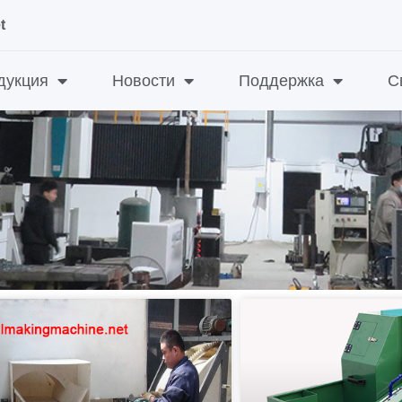
t
дукция
Новости
Поддержка
С