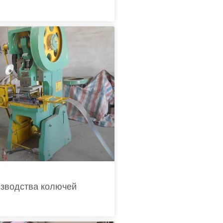
зводства колючей