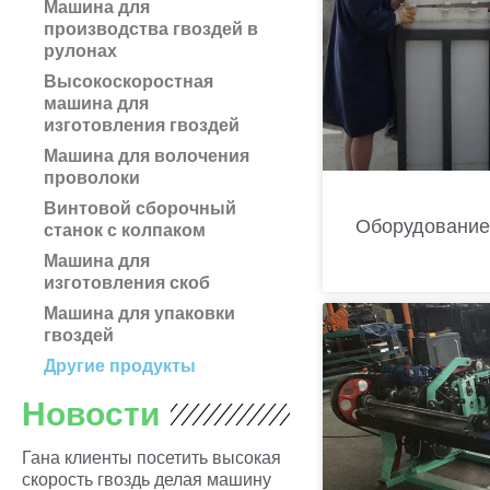
Машина для
производства гвоздей в
рулонах
Высокоскоростная
машина для
изготовления гвоздей
Машина для волочения
проволоки
Винтовой сборочный
Оборудование
станок с колпаком
Машина для
изготовления скоб
Машина для упаковки
гвоздей
Другие продукты
Новости
Гана клиенты посетить высокая
скорость гвоздь делая машину