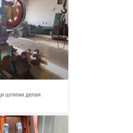
ди шляпки делая