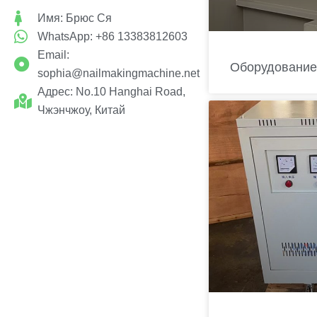
Имя: Брюс Ся
WhatsApp: +86 13383812603
Email:
Оборудование
sophia@nailmakingmachine.net
Адрес: No.10 Hanghai Road,
Чжэнчжоу, Китай