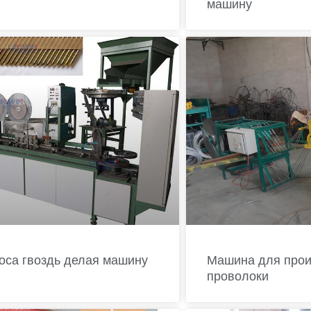
машину
оса гвоздь делая машину
Машина для прои
проволоки