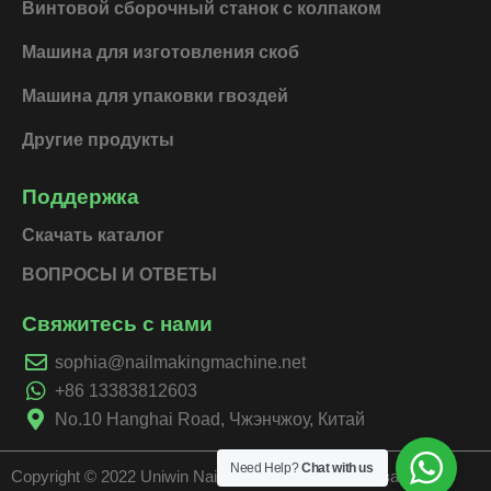
Винтовой сборочный станок с колпаком
Машина для изготовления скоб
Машина для упаковки гвоздей
Другие продукты
Поддержка
Скачать каталог
ВОПРОСЫ И ОТВЕТЫ
Свяжитесь с нами
sophia@nailmakingmachine.net
+86 13383812603
No.10 Hanghai Road, Чжэнчжоу, Китай
Need Help?
Chat with us
Copyright © 2022 Uniwin Nails Machinery | Все права