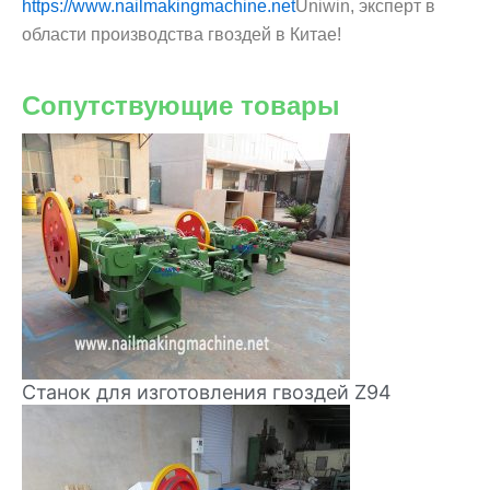
https://www.nailmakingmachine.net
Uniwin, эксперт в
области производства гвоздей в Китае!
Сопутствующие товары
Станок для изготовления гвоздей Z94