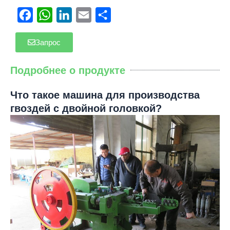
Facebook
WhatsApp
LinkedIn
Email
Отправить
Запрос
Подробнее о продукте
Что такое машина для производства
гвоздей с двойной головкой?