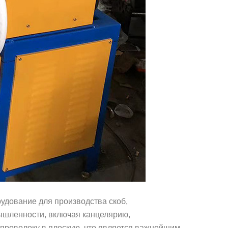
удование для производства скоб,
ышленности, включая канцелярию,
ю проволоку в плоскую, что является важнейшим