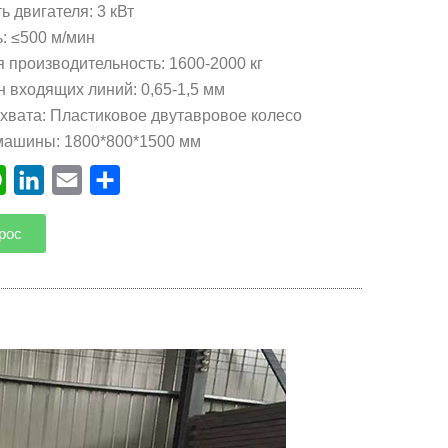
 двигателя: 3 кВт
: ≤500 м/мин
 производительность: 1600-2000 кг
 входящих линий: 0,65-1,5 мм
хвата: Пластиковое двутавровое колесо
машины: 1800*800*1500 мм
ebook
WhatsApp
LinkedIn
Email
Отправить
рос