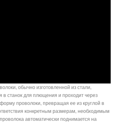
олоки, обычно изготовленной из стали,
я в станок для плющения и проходит через
форму проволоки, превращая ее из круглой в
ответствия конкретным размерам, необходимым
 проволока автоматически поднимается на