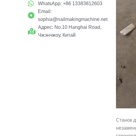
WhatsApp: +86 13383812603
Email:
sophia@nailmakingmachine.net
Адрес: No.10 Hanghai Road,
Чжэнчжоу, Китай
Станок д
незамен
строител