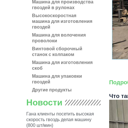
Машина для производства
гвоздей в рулонах
Высокоскоростная
машина для изготовления
гвоздей
Машина для волочения
проволоки
Винтовой сборочный
станок с колпаком
Машина для изготовления
скоб
Машина для упаковки
Подро
гвоздей
Другие продукты
Что т
Новости
Гана клиенты посетить высокая
скорость гвоздь делая машину
(800 шт/мин)