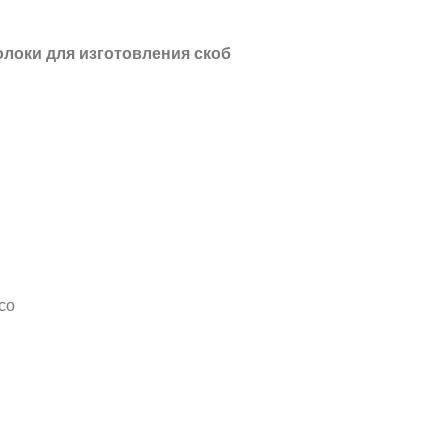
локи для изготовления скоб
со