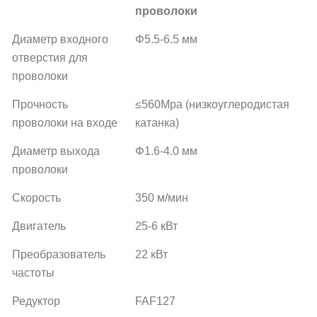
проволоки
Диаметр входного
Φ5.5-6.5 мм
отверстия для
проволоки
Прочность
≤560Mpa (низкоуглеродистая
проволоки на входе
катанка)
Диаметр выхода
Φ1.6-4.0 мм
проволоки
Скорость
350 м/мин
Двигатель
25-6 кВт
Преобразователь
22 кВт
частоты
Редуктор
FAF127