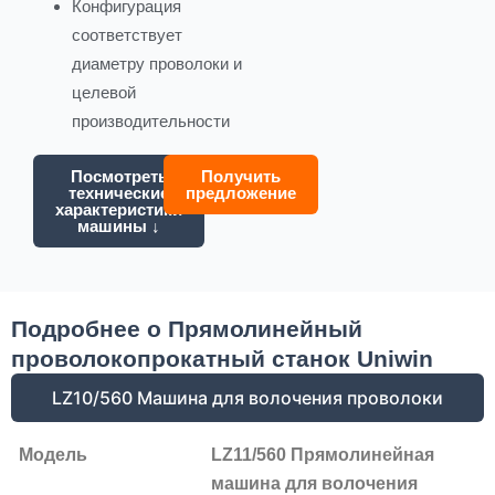
Конфигурация
соответствует
диаметру проволоки и
целевой
производительности
Посмотреть
Получить
технические
предложение
характеристики
машины ↓
Подробнее о Прямолинейный
проволокопрокатный станок Uniwin
LZ10/560 Машина для волочения проволоки
Модель
LZ11/560 Прямолинейная
машина для волочения