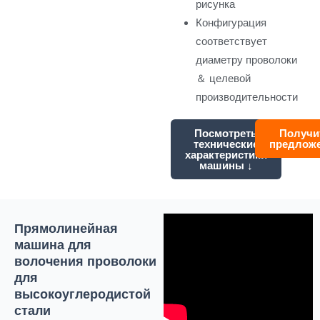
рисунка
Конфигурация
соответствует
диаметру проволоки
＆ целевой
производительности
Посмотреть
Получи
технические
предлож
характеристики
машины ↓
Прямолинейная
машина для
волочения проволоки
для
высокоуглеродистой
стали