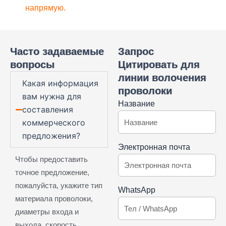
напрямую.
Часто задаваемые
Запрос
вопросы
Цитировать для
линии волочения
Какая информация
проволоки
вам нужна для
Название
составления
коммерческого
предложения?
Электронная почта
Чтобы предоставить
точное предложение,
пожалуйста, укажите тип
WhatsApp
материала проволоки,
диаметры входа и
выхода, скорость