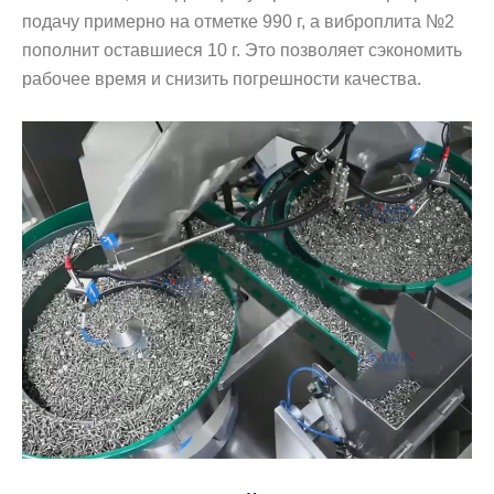
подачу примерно на отметке 990 г, а виброплита №2
пополнит оставшиеся 10 г. Это позволяет сэкономить
рабочее время и снизить погрешности качества.