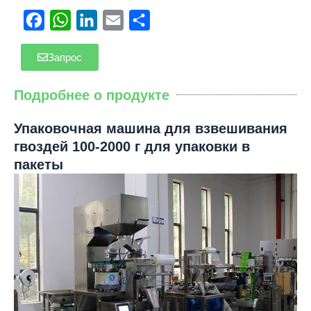
Facebook
WhatsApp
LinkedIn
Email
Отправить
Запрос
Подробнее о продукте
Упаковочная машина для взвешивания
гвоздей 100-2000 г для упаковки в
пакеты