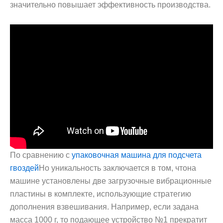
значительно повышает эффективность производства.
По сравнению с
упаковочная машина для подсчета
гвоздей
Но уникальность заключается в том, что
на
машине установлены две загрузочные вибрационные
пластины в комплекте, использующие стратегию
дополнения взвешивания. Например, если задана
масса 1000 г, то подающее устройство №1 прекратит