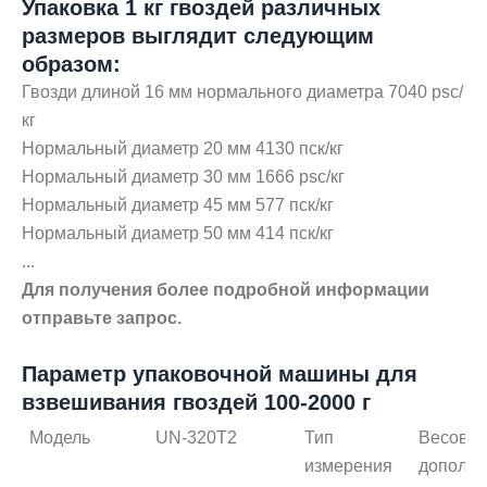
Упаковка 1 кг гвоздей различных
размеров выглядит следующим
образом:
Гвозди длиной 16 мм нормального диаметра 7040 psc/
кг
Нормальный диаметр 20 мм 4130 пск/кг
Нормальный диаметр 30 мм 1666 psc/кг
Нормальный диаметр 45 мм 577 пск/кг
Нормальный диаметр 50 мм 414 пск/кг
...
Для получения более подробной информации
отправьте запрос.
Параметр упаковочной машины для
взвешивания гвоздей 100-2000 г
Модель
UN-320T2
Тип
Весово
измерения
дополн