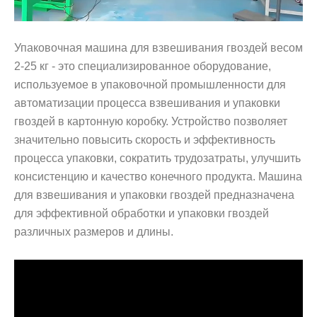
Упаковочная машина для взвешивания гвоздей весом
2-25 кг - это специализированное оборудование,
используемое в упаковочной промышленности для
автоматизации процесса взвешивания и упаковки
гвоздей в картонную коробку. Устройство позволяет
значительно повысить скорость и эффективность
процесса упаковки, сократить трудозатраты, улучшить
консистенцию и качество конечного продукта. Машина
для взвешивания и упаковки гвоздей предназначена
для эффективной обработки и упаковки гвоздей
различных размеров и длины.