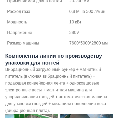
Применяемая длина ногтей
20-200 мм
Расход газа
0,8 МПа 300 л/мин
Мощность
10 кВт
Напряжение
380V
Размер машины
7600*5000*2800 мм
Компоненты линии по производству
упаковки для ногтей
Вибрационный загрузочный бункер + магнитный
питатель (включая вибрационный питатель) +
подающая конвейерная лента + одноковшовые
электронные весы + магнитная машина для
упорядочивания гвоздей + автоматическая машина
для упаковки гвоздей + механизм пополнения веса
(вибрационная плита).