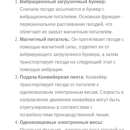
Вибрационный загрузочный бункер:
Сначала гвозди засыпаются в бункер с
вибрационным питателем. Основная функция -
первоначальное рассеивание гвоздей, что
облегчает их захват магнитным питателем.
Магнитный питатель:
Он притягивает гвозди с
помощью магнитной силы, отделяет их от
вибрирующего загрузочного бункера, а затем
транспортирует гвозди на следующий этап с
помощью вибрации.
Подача Конвейерная лента:
Конвейер
транспортирует гвозди от питателя к
одноковшовым электронным весам. Скорость и
направление движения конвейера могут быть
отрегулированы в соответствии с
потребностями производственной линии.
Одноковшовые электронные весы:
Основная функция - измерение веса гвоздей на