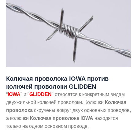
Колючая проволока IOWA против
колючей проволоки GLIDDEN
“
IOWA
" и "
GLIDDEN
" относятся к конкретным видам
двухжильной колючей проволоки. Колючки
Колючая
проволока
скручены вокруг двух основных проводов,
а колючки
Колючая проволока IOWA
находятся
только на одном основном проводе.