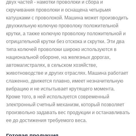
двух частей - намотки проволоки и сбора и
скручивания проволоки и оснащена четырьмя
катушками с проволокой. Машина может производить
двухжильную колючую проволоку положительной
крутки, а также колючую проволоку положительной и
отрицательной крутки без отскока и скрутки. Эти два
типа колючей проволоки широко используются в
национальной обороне, на железных дорогах,
автомагистралях, в сельском хозяйстве,
животноводстве и других отраслях. Машина работает
слаженно, движется плавно, имеет незначительную
вибрацию и не испытывает крутящего момента.
Кроме того, в ней используется современный
электронный счетный механизм, который позволяет
произвольно задавать вес продукции и останавливать
ее до достижения требуемого веса.
Готовая продукция