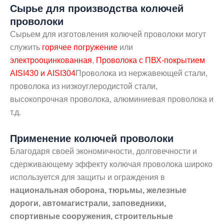
Сырье для производства колючей
проволоки
Сырьем для изготовления колючей проволоки могут
служить
горячее погружение
или
электрооцинкованная
,
Проволока с ПВХ-покрытием
AISI430 и AISI304
Проволока из нержавеющей стали,
проволока из низкоуглеродистой стали,
высокопрочная проволока, алюминиевая проволока и
т.д.
Применение колючей проволоки
Благодаря своей экономичности, долговечности и
сдерживающему эффекту колючая проволока широко
используется для защиты и ограждения в
национальная оборона, тюрьмы, железные
дороги, автомагистрали, заповедники,
спортивные сооружения, строительные