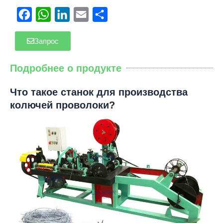
Facebook
WhatsApp
LinkedIn
Email
Отправить
Запрос
Подробнее о продукте
Что такое станок для производства
колючей проволоки?