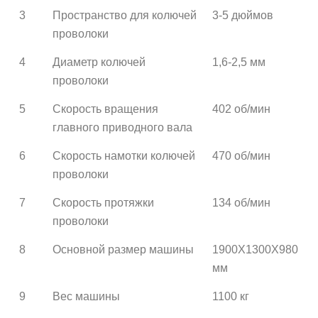
3
Пространство для колючей
3-5 дюймов
проволоки
4
Диаметр колючей
1,6-2,5 мм
проволоки
5
Скорость вращения
402 об/мин
главного приводного вала
6
Скорость намотки колючей
470 об/мин
проволоки
7
Скорость протяжки
134 об/мин
проволоки
8
Основной размер машины
1900X1300X980
мм
9
Вес машины
1100 кг