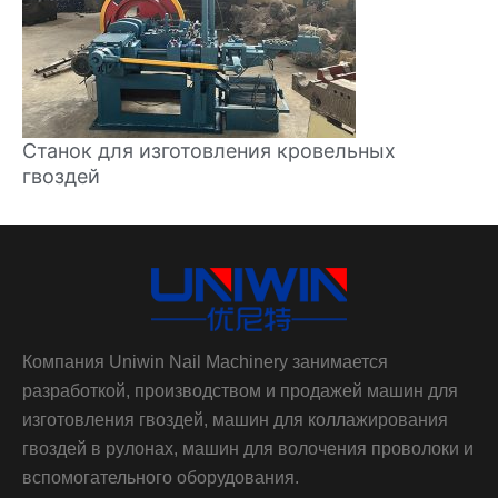
Станок для изготовления кровельных
гвоздей
Компания Uniwin Nail Machinery занимается
разработкой, производством и продажей машин для
изготовления гвоздей, машин для коллажирования
гвоздей в рулонах, машин для волочения проволоки и
вспомогательного оборудования.