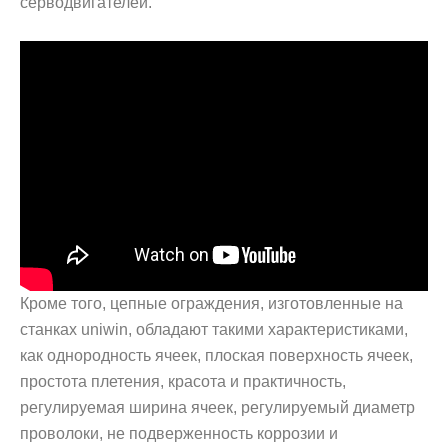
серводвигателей.
Кроме того, цепные ограждения, изготовленные на
станках uniwin, обладают такими характеристиками,
как однородность ячеек, плоская поверхность ячеек,
простота плетения, красота и практичность,
регулируемая ширина ячеек, регулируемый диаметр
проволоки, не подверженность коррозии и