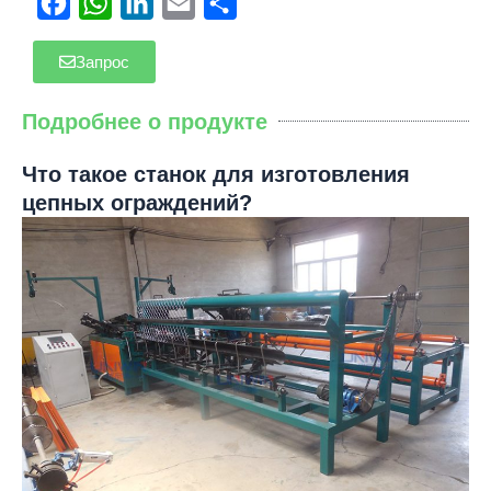
Facebook
WhatsApp
LinkedIn
Email
Отправить
Запрос
Подробнее о продукте
Что такое станок для изготовления
цепных ограждений?